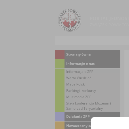
PORTAL JEDNOS
ZWIĄZEK POWIATÓ
Strona główna
Informacje o nas
Informacja o ZPP
Warto Wiedzieć
Mapa Polski
Rankingi, konkursy
Multimedia ZPP
Stała konferencja Muzeum i
Samorząd Terytorialny
Działania ZPP
Nowoczesny samorząd