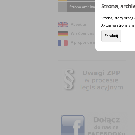
Strona, archi
Strona archiwalna
Strona, którą przegl
About us
Aktualna strona zna
Wir über uns
Zamknij
A propos de nous