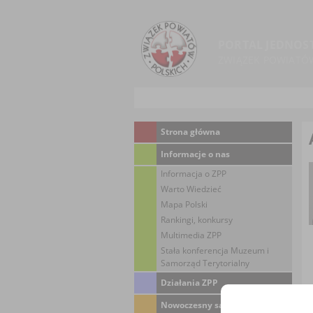
PORTAL JEDNOS
ZWIĄZEK POWIATÓ
Strona główna
Informacje o nas
Informacja o ZPP
Warto Wiedzieć
Mapa Polski
Rankingi, konkursy
Multimedia ZPP
Stała konferencja Muzeum i
Samorząd Terytorialny
Działania ZPP
Nowoczesny samorząd